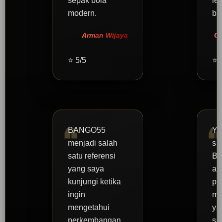
sepak bola
le
modern.
be
Arman Wijaya
G
⭐ 5/5
⭐ 
BANGO55
Ya
menjadi salah
su
satu referensi
B
yang saya
ad
kunjungi ketika
pe
ingin
ma
mengetahui
ya
perkembangan
se