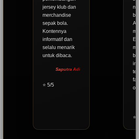
jersey klub dan
na
merchandise
be
sepak bola.
Art
Kontennya
me
informatif dan
E
selalu menarik
me
untuk dibaca.
ba
ins
Saputra Adi
te
fa
⭐ 5/5
ol
⭐ 