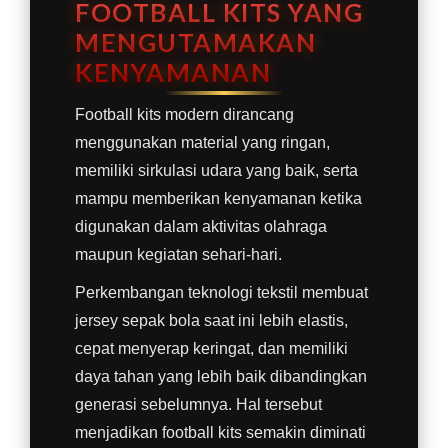
FOOTBALL KITS YANG
MENGUTAMAKAN
KENYAMANAN
Football kits modern dirancang
menggunakan material yang ringan,
memiliki sirkulasi udara yang baik, serta
mampu memberikan kenyamanan ketika
digunakan dalam aktivitas olahraga
maupun kegiatan sehari-hari.
Perkembangan teknologi tekstil membuat
jersey sepak bola saat ini lebih elastis,
cepat menyerap keringat, dan memiliki
daya tahan yang lebih baik dibandingkan
generasi sebelumnya. Hal tersebut
menjadikan football kits semakin diminati