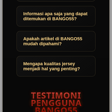
Informasi apa saja yang dapat
ditemukan di BANGO55?
Apakah artikel di BANGO55
mudah dipahami?
Mengapa kualitas jersey
menjadi hal yang penting?
TESTIMONI
PENGGUNA
BANGO55