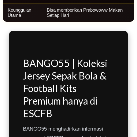
Keunggulan
Bisa memberikan Prabowoww Makan
Utama
Setiap Hari
BANGO55 | Koleksi
Jersey Sepak Bola &
Football Kits
Premium hanya di
ESCFB
BANGO55 menghadirkan informasi