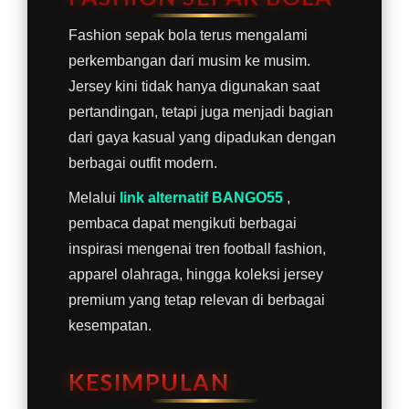
Fashion sepak bola terus mengalami
perkembangan dari musim ke musim.
Jersey kini tidak hanya digunakan saat
pertandingan, tetapi juga menjadi bagian
dari gaya kasual yang dipadukan dengan
berbagai outfit modern.
Melalui
link alternatif BANGO55
,
pembaca dapat mengikuti berbagai
inspirasi mengenai tren football fashion,
apparel olahraga, hingga koleksi jersey
premium yang tetap relevan di berbagai
kesempatan.
KESIMPULAN